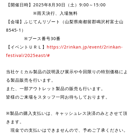
【開催日時】2025年8月30日（土）9:00～15:00
※雨天決行、入場無料
【会場】ふじてんリゾート（山梨県南都留郡鳴沢村富士山
8545-1）
※ブース番号30番
【イベントＵＲＬ】
https://2rinkan.jp/event/2rinkan-
festival/2025east/#
当社ケミカル製品の説明及び展示や今回限りの特別価格によ
る製品販売を行います。
また、一部アウトレット製品の販売も行います。
皆様のご来場をスタッフ一同お待ちしております。
※製品の購入支払いは、キャッシュレス決済のみとさせて頂
きます。
現金での支払いはできませんので、予めご了承ください。