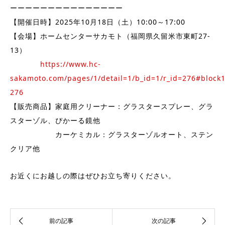
ーーーーーーーーーーーーーーー
【開催日時】2025年10月18日（土）10:00～17:00
【会場】ホームセンターサカモト（福岡県久留米市東町27-
13）
https://www.hc-
sakamoto.com/pages/1/detail=1/b_id=1/r_id=276#block1
276
【販売商品】家庭用クリーナー：グラスタースプレー、グラ
スターゾル、ぴかーる鏡他
カーケミカル：グラスターゾルオート、ステン
クリア他
お近くにお越しの際はぜひお立ち寄りください。