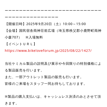
ーーーーーーーーーーーーーーーーーーーーーーーーーーー
ーーーーーーーーーーーーーーー
【開催日時】2025年9月20日（土）10:00～15:00
【会場】国民宿舎両神荘前広場（埼玉県秩父郡小鹿野町両神
小森707） ※入場無料
【イベントＵＲＬ】
https://www.bikeloveforum.jp/2025/08/22/1427/
当社ケミカル製品の説明及び展示や今回限りの特別価格によ
る製品販売を行います。
また、一部アウトレット製品の販売も行います。
皆様のご来場をスタッフ一同お待ちしております。
※製品の購入支払いは、キャッシュレス決済のみとさせて頂
きます。