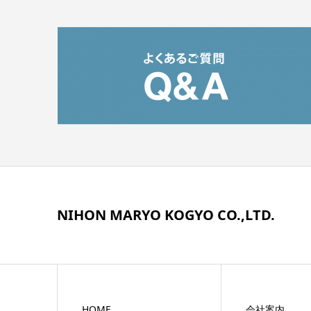
NIHON MARYO KOGYO CO.,LTD.
HOME
会社案内