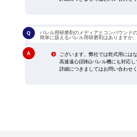
バレル用研磨剤のメディアとコンパウンド
簡単に扱えるバレル用研磨剤はありますか
ございます。弊社では乾式用には
高速遠心(回転)バレル機にも対応
詳細につきましてはお問い合わせ