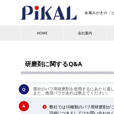
金属みがきの「
HOME
会社案内
研磨剤に関するQ&A
貴社のバフ用研磨剤を使用するにあたり適
また、推奨バフがあれば教えてください。
弊社では10種類のバフ用研磨剤が
詳細につきましてはお問い合わせ