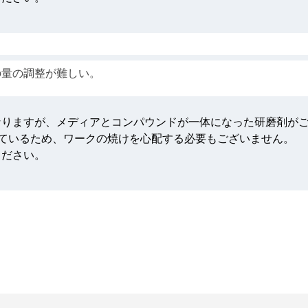
の量の調整が難しい。
。
なりますが、メディアとコンパウンドが一体になった研磨剤が
しているため、ワークの焼けを心配する必要もございません。
ください。