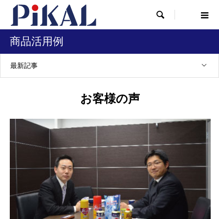

商品活用例
最新記事
お客様の声